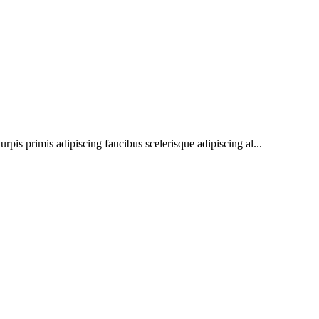
urpis primis adipiscing faucibus scelerisque adipiscing al...