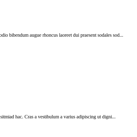
 odio bibendum augue rhoncus laoreet dui praesent sodales sod...
sitmiad hac. Cras a vestibulum a varius adipiscing ut digni...