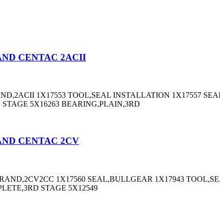
RAND CENTAC 2ACII
RAND,2ACII 1X17553 TOOL,SEAL INSTALLATION 1X17557 S
 STAGE 5X16263 BEARING,PLAIN,3RD
 RAND CENTAC 2CV
L RAND,2CV2CC 1X17560 SEAL,BULLGEAR 1X17943 TOOL,S
PLETE,3RD STAGE 5X12549