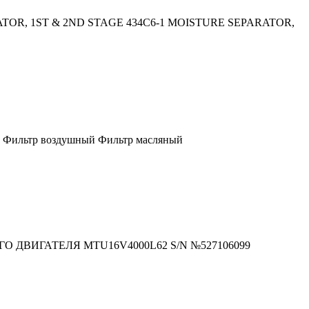
ATOR, 1ST & 2ND STAGE 434C6-1 MOISTURE SEPARATOR,
ый Фильтр воздушный Фильтр масляный
ЗОВОГО ДВИГАТЕЛЯ МTU16V4000L62 S/N №527106099