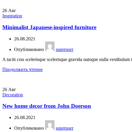
26
Авг
Inspiration
Minimalist Japanese-inspired furniture
26.08.2021
Опубликовано
superuser
A taciti cras scelerisque scelerisque gravida natoque nulla vestibulum t
Продолжить чтение
26
Авг
Decoration
New home decor from John Doerson
26.08.2021
Опубликовано
superuser