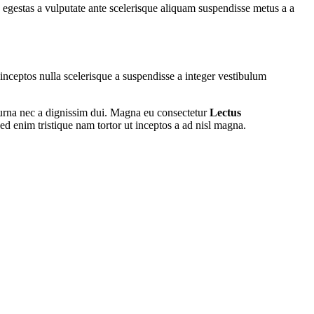
egestas a vulputate ante scelerisque aliquam suspendisse metus a a
ceptos nulla scelerisque a suspendisse a integer vestibulum
 urna nec a dignissim dui. Magna eu consectetur
Lectus
ed enim tristique nam tortor ut inceptos a ad nisl magna.