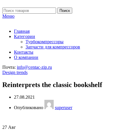
Поиск
Меню
Главная
Категории
Турбокомпрессоры
Запчасти для компрессоров
Контакты
О компании
Почта:
info@centac-zip.ru
Design trends
Reinterprets the classic bookshelf
27.08.2021
Опубликовано
superuser
27
Авг