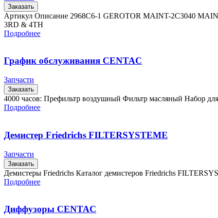
Заказать
Артикул Описание 2968C6-1 GEROTOR MAINT-2C3040 MAI
3RD & 4TH
Подробнее
График обслуживания CENTAC
Запчасти
Заказать
4000 часов: Префильтр воздушный Фильтр масляный Набор дл
Подробнее
Демистер Friedrichs FILTERSYSTEME
Запчасти
Заказать
Демистеры Friedrichs Каталог демистеров Friedrichs FIL
Подробнее
Диффузоры CENTAC