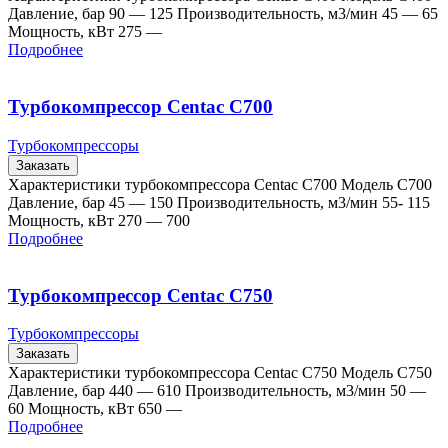
Давление, бар 90 — 125 Производительность, м3/мин 45 — 65
Мощность, кВт 275 —
Подробнее
Турбокомпрессор Centac C700
Турбокомпрессоры
Заказать
Характеристики турбокомпрессора Centac C700 Модель C700
Давление, бар 45 — 150 Производительность, м3/мин 55- 115
Мощность, кВт 270 — 700
Подробнее
Турбокомпрессор Centac C750
Турбокомпрессоры
Заказать
Характеристики турбокомпрессора Centac C750 Модель C750
Давление, бар 440 — 610 Производительность, м3/мин 50 —
60 Мощность, кВт 650 —
Подробнее