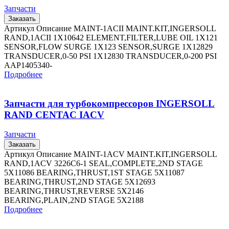
Запчасти
Заказать
Артикул Описание MAINT-1ACII MAINT.KIT,INGERSOLL
RAND,1ACII 1X10642 ELEMENT,FILTER,LUBE OIL 1X121
SENSOR,FLOW SURGE 1X123 SENSOR,SURGE 1X12829
TRANSDUCER,0-50 PSI 1X12830 TRANSDUCER,0-200 PSI
AAP1405340-
Подробнее
Запчасти для турбокомпрессоров INGERSOLL
RAND CENTAC IACV
Запчасти
Заказать
Артикул Описание MAINT-1ACV MAINT.KIT,INGERSOLL
RAND,1ACV 3226C6-1 SEAL,COMPLETE,2ND STAGE
5X11086 BEARING,THRUST,1ST STAGE 5X11087
BEARING,THRUST,2ND STAGE 5X12693
BEARING,THRUST,REVERSE 5X2146
BEARING,PLAIN,2ND STAGE 5X2188
Подробнее