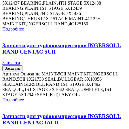
5X12437 BEARING,PLAIN,4TH STAGE 5X12438
BEARING,PLAIN,1ST STAGE 5X12439
BEARING,PLAIN,2ND STAGE 7X1436
BEARING,THRUST,1ST STAGE MAINT-4C125+
MAINT.KIT,INGERSOLL RAND,4C125150
Подробнее
Запчасти для турбокомпрессоров INGERSOLL
RAND CENTAC 5CII
Запчасти
Заказать
Артикул Описание MAINT-5CII MAINT.KIT,INGERSOLL
RAND,5CII 1X21738 SEAL,BULLGEAR 3X10056
SEAL,AINGERSOLL RAND,1ST STAGE 3X1492
SEAL,OIL,1ST STAGE 3X1642 SEAL,COMPLETE,1ST
STAGE 5X12949 SEAL,KIT,LABY OIL
Подробнее
Запчасти для турбокомпрессоров INGERSOLL
RAND CENTAC IACII