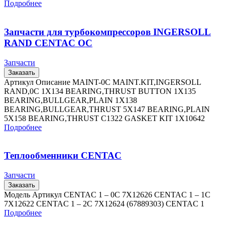
Подробнее
Запчасти для турбокомпрессоров INGERSOLL
RAND CENTAC OC
Запчасти
Заказать
Артикул Описание MAINT-0C MAINT.KIT,INGERSOLL
RAND,0C 1X134 BEARING,THRUST BUTTON 1X135
BEARING,BULLGEAR,PLAIN 1X138
BEARING,BULLGEAR,THRUST 5X147 BEARING,PLAIN
5X158 BEARING,THRUST C1322 GASKET KIT 1X10642
Подробнее
Теплообменники CENTAC
Запчасти
Заказать
Модель Артикул CENTAC 1 – 0C 7X12626 CENTAC 1 – 1C
7X12622 CENTAC 1 – 2C 7X12624 (67889303) CENTAC 1
Подробнее