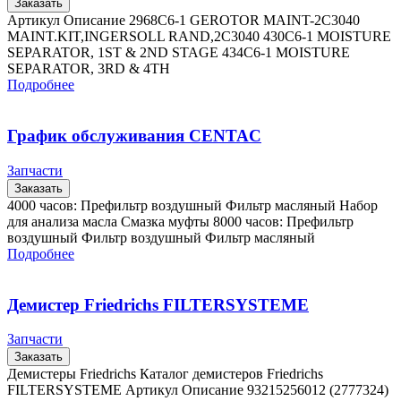
Заказать
Артикул Описание 2968C6-1 GEROTOR MAINT-2C3040
MAINT.KIT,INGERSOLL RAND,2C3040 430C6-1 MOISTURE
SEPARATOR, 1ST & 2ND STAGE 434C6-1 MOISTURE
SEPARATOR, 3RD & 4TH
Подробнее
График обслуживания CENTAC
Запчасти
Заказать
4000 часов: Префильтр воздушный Фильтр масляный Набор
для анализа масла Смазка муфты 8000 часов: Префильтр
воздушный Фильтр воздушный Фильтр масляный
Подробнее
Демистер Friedrichs FILTERSYSTEME
Запчасти
Заказать
Демистеры Friedrichs Каталог демистеров Friedrichs
FILTERSYSTEME Артикул Описание 93215256012 (2777324)