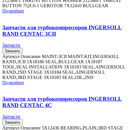
2123B6-1 THRUST BUTTON WASHER 2125B6-1 THRUST
BUTTON 752C6-1 GEROTOR 7X12410 BULLGEAR
Подробнее
Запчасти для турбокомпрессоров INGERSOLL
RAND CENTAC 3CII
Запчасти
Заказать
Артикул Описание MAINT-3CII MAINT.KIT,INGERSOLL
RAND,3CII 1X18186 SEAL,BULLGEAR 1X18187
TOOL,SEAL INSTALLATION 3X10183 SEAL,AINGERSOLL
RAND,2ND STAGE 3X10184 SEAL,AINGERSOLL
RAND,3RD STAGE 3X10185 SEAL,OIL,2ND
Подробнее
Запчасти для турбокомпрессоров INGERSOLL
RAND CENTAC 4C
Запчасти
Заказать
Артикул Описание 5X12436 BEARING,PLAIN,3RD STAGE