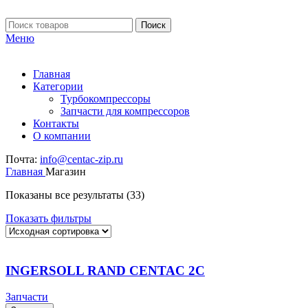
Поиск
Меню
Главная
Категории
Турбокомпрессоры
Запчасти для компрессоров
Контакты
О компании
Почта:
info@centac-zip.ru
Главная
Магазин
Показаны все результаты (33)
Показать фильтры
INGERSOLL RAND CENTAC 2C
Запчасти