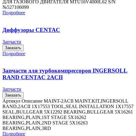
ДЛЯ ГАЗОВОГО ДВИГАТЕЛЯ МTU16V4000L62 S/N
№527106099
Подробнее
Диффузоры CENTAC
Запчасти
Заказать
Подробнее
Запчасти для турбокомпрессоров INGERSOLL
RAND CENTAC 2ACII
Запчасти
Заказать
Артикул Описание MAINT-2ACII MAINT.KIT,INGERSOLL
RAND,2ACII 1X17553 TOOL,SEAL INSTALLATION 1X17557
SEAL,BULLGEAR 5X12292 BEARING,BULLGEAR 5X16261
BEARING,PLAIN,1ST STAGE 5X16262
BEARING,PLAIN,2ND STAGE 5X16263
BEARING,PLAIN,3RD
Подробнее