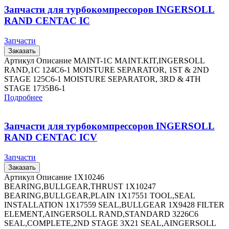
Запчасти для турбокомпрессоров INGERSOLL
RAND CENTAC IC
Запчасти
Заказать
Артикул Описание MAINT-1C MAINT.KIT,INGERSOLL
RAND,1C 124C6-1 MOISTURE SEPARATOR, 1ST & 2ND
STAGE 125C6-1 MOISTURE SEPARATOR, 3RD & 4TH
STAGE 1735B6-1
Подробнее
Запчасти для турбокомпрессоров INGERSOLL
RAND CENTAC ICV
Запчасти
Заказать
Артикул Описание 1X10246
BEARING,BULLGEAR,THRUST 1X10247
BEARING,BULLGEAR,PLAIN 1X17551 TOOL,SEAL
INSTALLATION 1X17559 SEAL,BULLGEAR 1X9428 FILTER
ELEMENT,AINGERSOLL RAND,STANDARD 3226C6
SEAL,COMPLETE,2ND STAGE 3X21 SEAL,AINGERSOLL