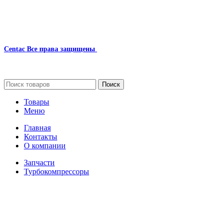
Centac
Все права защищены
2024
Сайт несет информационный характер и ни при каких обстоятельст
Поиск
Товары
Меню
Главная
Контакты
О компании
Запчасти
Турбокомпрессоры