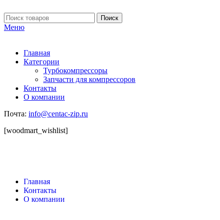
Поиск
Меню
Главная
Категории
Турбокомпрессоры
Запчасти для компрессоров
Контакты
О компании
Почта:
info@centac-zip.ru
[woodmart_wishlist]
Главная
Контакты
О компании